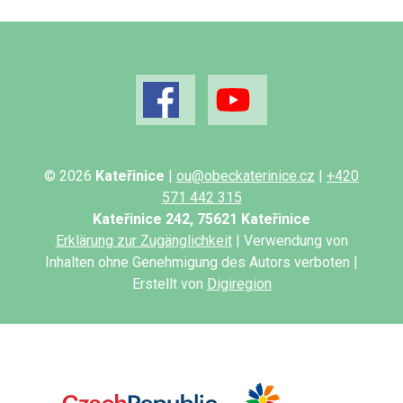
© 2026
Kateřinice
|
ou@obeckaterinice.cz
|
+420
571 442 315
Kateřinice 242, 75621 Kateřinice
Erklärung zur Zugänglichkeit
| Verwendung von
Inhalten ohne Genehmigung des Autors verboten |
Erstellt von
Digiregion