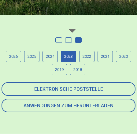
2026
2025
2024
2023
2022
2021
2020
2019
2018
ELEKTRONISCHE POSTSTELLE
ANWENDUNGEN ZUM HERUNTERLADEN