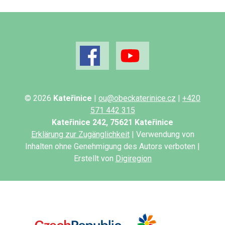
© 2026
Kateřinice
|
ou@obeckaterinice.cz
|
+420
571 442 315
Kateřinice 242, 75621 Kateřinice
Erklärung zur Zugänglichkeit
| Verwendung von
Inhalten ohne Genehmigung des Autors verboten |
Erstellt von
Digiregion