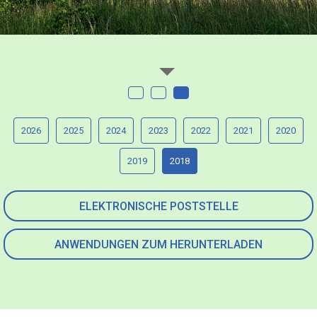
2026
2025
2024
2023
2022
2021
2020
2019
2018
ELEKTRONISCHE POSTSTELLE
ANWENDUNGEN ZUM HERUNTERLADEN