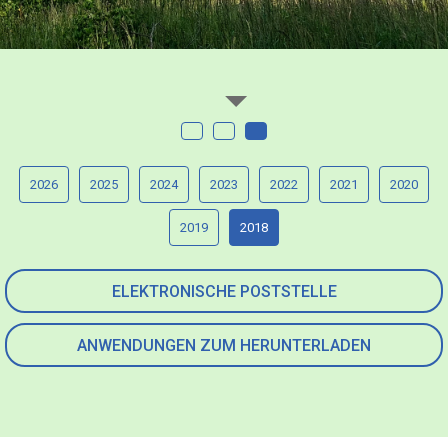
2026
2025
2024
2023
2022
2021
2020
2019
2018
ELEKTRONISCHE POSTSTELLE
ANWENDUNGEN ZUM HERUNTERLADEN