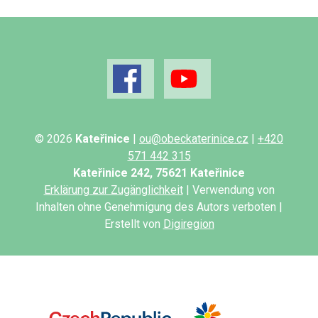
© 2026
Kateřinice
|
ou@obeckaterinice.cz
|
+420
571 442 315
Kateřinice 242, 75621 Kateřinice
Erklärung zur Zugänglichkeit
| Verwendung von
Inhalten ohne Genehmigung des Autors verboten |
Erstellt von
Digiregion