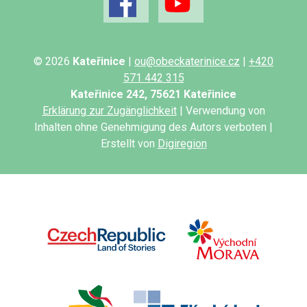
© 2026
Kateřinice
|
ou@obeckaterinice.cz
|
+420
571 442 315
Kateřinice 242, 75621 Kateřinice
Erklärung zur Zugänglichkeit
| Verwendung von
Inhalten ohne Genehmigung des Autors verboten |
Erstellt von
Digiregion