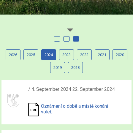
2026
2025
2024
2023
2022
2021
2020
2019
2018
/ 4. September 2024 22. September 2024
Oznámení o době a místě konání
voleb