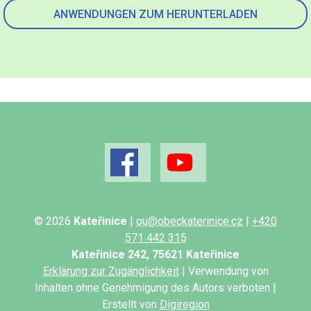
ANWENDUNGEN ZUM HERUNTERLADEN
© 2026
Kateřinice
|
ou@obeckaterinice.cz
|
+420
571 442 315
Kateřinice 242, 75621 Kateřinice
Erklärung zur Zugänglichkeit
| Verwendung von
Inhalten ohne Genehmigung des Autors verboten |
Erstellt von
Digiregion