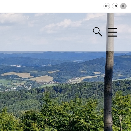
CS
EN
DE