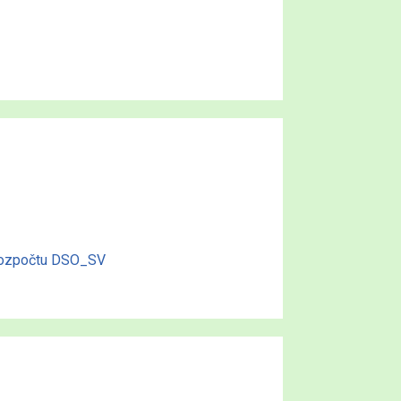
 rozpočtu DSO_SV