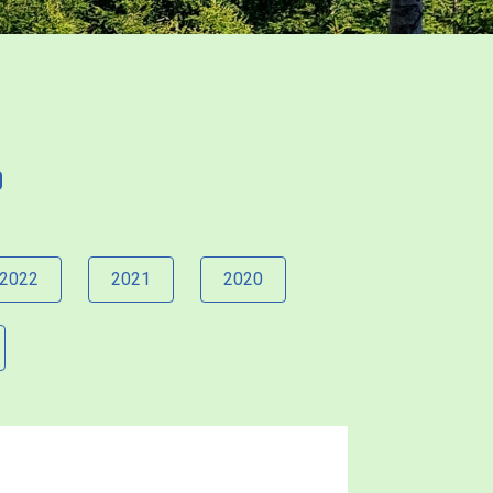
2022
2021
2020