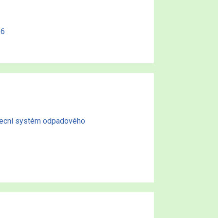
26
becní systém odpadového