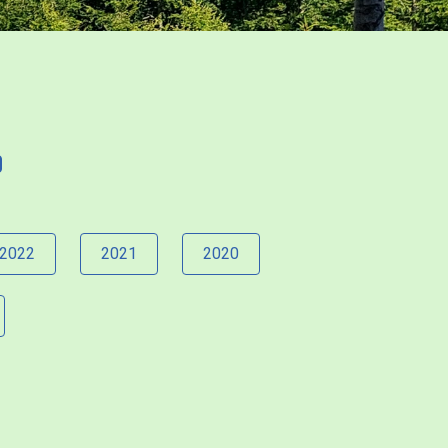
2022
2021
2020