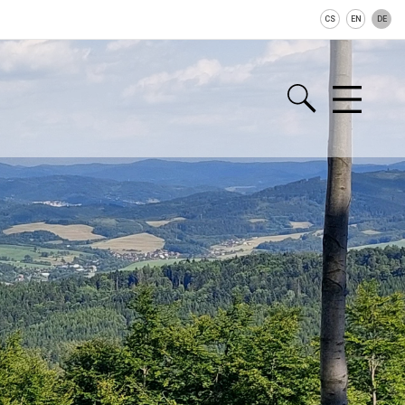
CS
EN
DE