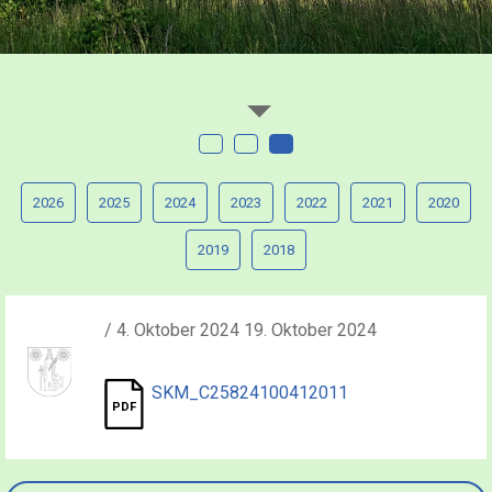
2026
2025
2024
2023
2022
2021
2020
2019
2018
/ 4. Oktober 2024 19. Oktober 2024
SKM_C25824100412011