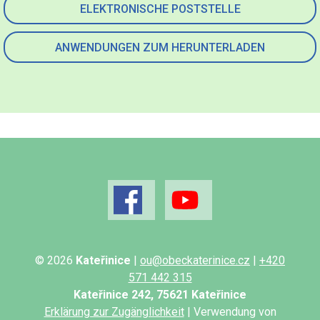
ELEKTRONISCHE POSTSTELLE
ANWENDUNGEN ZUM HERUNTERLADEN
© 2026
Kateřinice
|
ou@obeckaterinice.cz
|
+420
571 442 315
Kateřinice 242, 75621 Kateřinice
Erklärung zur Zugänglichkeit
| Verwendung von