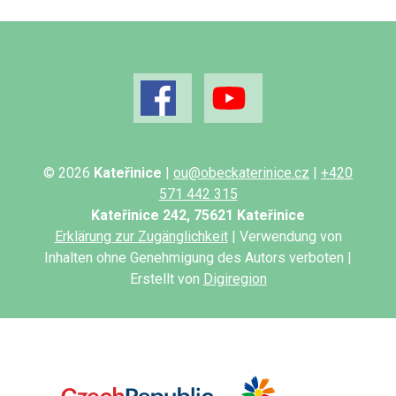
© 2026
Kateřinice
|
ou@obeckaterinice.cz
|
+420
571 442 315
Kateřinice 242, 75621 Kateřinice
Erklärung zur Zugänglichkeit
| Verwendung von
Inhalten ohne Genehmigung des Autors verboten |
Erstellt von
Digiregion