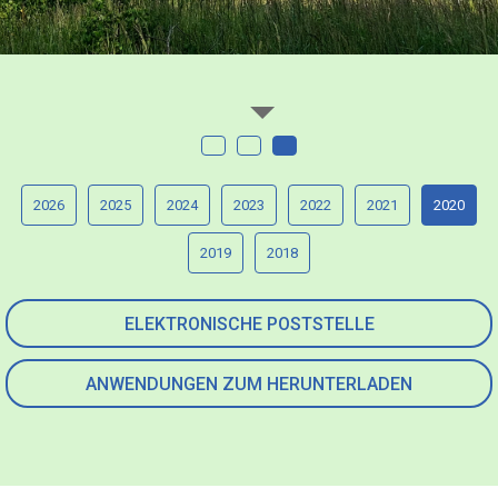
2026
2025
2024
2023
2022
2021
2020
2019
2018
ELEKTRONISCHE POSTSTELLE
ANWENDUNGEN ZUM HERUNTERLADEN