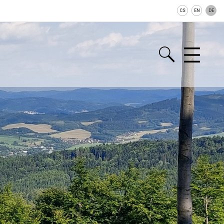
CS
EN
DE