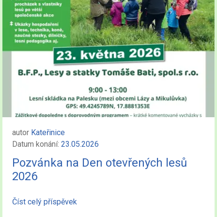
autor
Kateřinice
Datum konání:
23.05.2026
Pozvánka na Den otevřených lesů
2026
Číst celý příspěvek