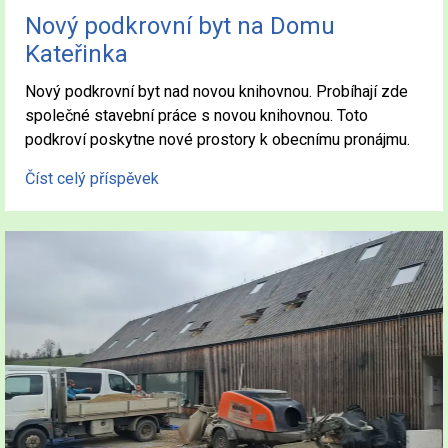
Nový podkrovní byt na Domu
Kateřinka
Nový podkrovní byt nad novou knihovnou. Probíhají zde
společné stavební práce s novou knihovnou. Toto
podkroví poskytne nové prostory k obecnímu pronájmu.
Číst celý příspěvek