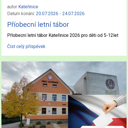
autor
Kateřinice
Datum konání:
20.07.2026 - 24.07.2026
Příobecní letní tábor
Příobecní letní tábor Kateřinice 2026 pro děti od 5-12let
Číst celý příspěvek