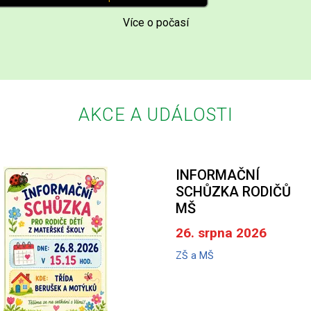
Více o počasí
AKCE A UDÁLOSTI
INFORMAČNÍ
SCHŮZKA RODIČŮ
MŠ
26. srpna 2026
ZŠ a MŠ