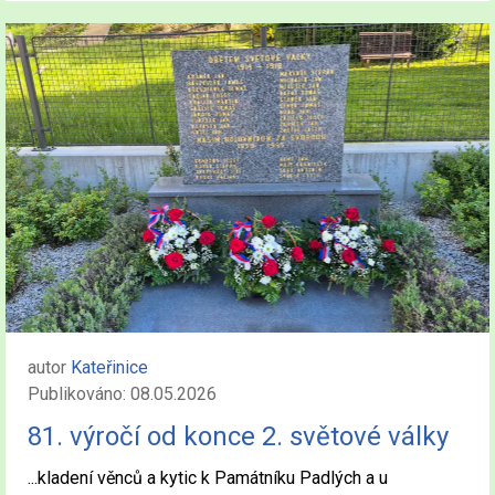
autor
Kateřinice
Publikováno: 08.05.2026
81. výročí od konce 2. světové války
...kladení věnců a kytic k Památníku Padlých a u