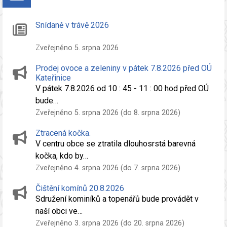
Snídaně v trávě 2026
Zveřejněno 5. srpna 2026
Prodej ovoce a zeleniny v pátek 7.8.2026 před OÚ
Kateřinice
V pátek 7.8.2026 od 10 : 45 - 11 : 00 hod před OÚ
bude…
Zveřejněno 5. srpna 2026 (do 8. srpna 2026)
Ztracená kočka.
V centru obce se ztratila dlouhosrstá barevná
kočka, kdo by…
Zveřejněno 4. srpna 2026 (do 7. srpna 2026)
Čištění komínů 20.8.2026
Sdružení kominíků a topenářů bude provádět v
naší obci ve…
Zveřejněno 3. srpna 2026 (do 20. srpna 2026)