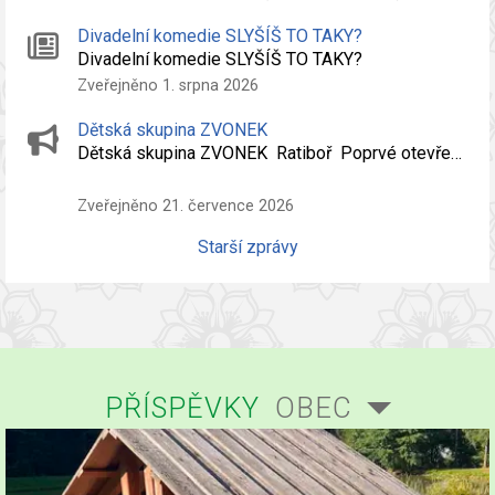
Divadelní komedie SLYŠÍŠ TO TAKY?
Divadelní komedie SLYŠÍŠ TO TAKY?
Zveřejněno 1. srpna 2026
Dětská skupina ZVONEK
Dětská skupina ZVONEK Ratiboř Poprvé otevře…
Zveřejněno 21. července 2026
Starší zprávy
PŘÍSPĚVKY
OBEC