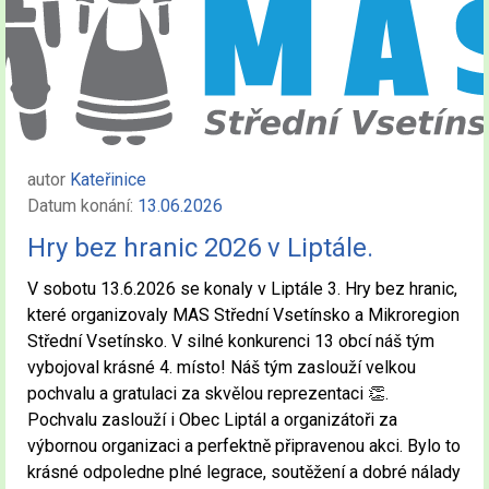
autor
Kateřinice
Datum konání:
13.06.2026
Hry bez hranic 2026 v Liptále.
V sobotu 13.6.2026 se konaly v Liptále 3. Hry bez hranic,
které organizovaly MAS Střední Vsetínsko a Mikroregion
Střední Vsetínsko. V silné konkurenci 13 obcí náš tým
vybojoval krásné 4. místo! Náš tým zaslouží velkou
pochvalu a gratulaci za skvělou reprezentaci 👏.
Pochvalu zaslouží i Obec Liptál a organizátoři za
výbornou organizaci a perfektně připravenou akci. Bylo to
krásné odpoledne plné legrace, soutěžení a dobré nálady