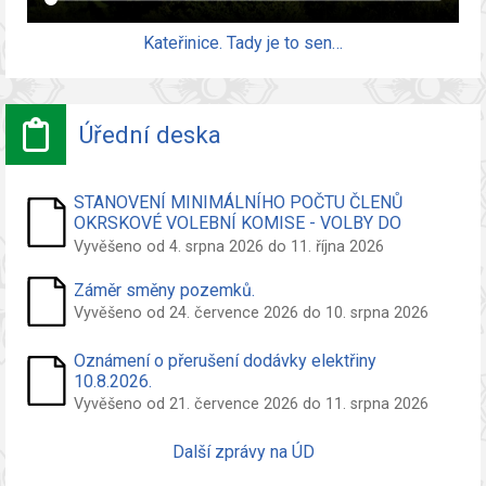
Kateřinice. Tady je to sen…
Úřední deska
STANOVENÍ MINIMÁLNÍHO POČTU ČLENŮ
OKRSKOVÉ VOLEBNÍ KOMISE - VOLBY DO
ZASTUPITELSTVA OBCE
Vyvěšeno od 4. srpna 2026 do 11. října 2026
Záměr směny pozemků.
Vyvěšeno od 24. července 2026 do 10. srpna 2026
Oznámení o přerušení dodávky elektřiny
10.8.2026.
Vyvěšeno od 21. července 2026 do 11. srpna 2026
Další zprávy na ÚD