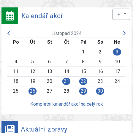
＋
Kalendář akcí
Listopad 2024
Po
Út
St
Čt
Pá
So
Ne
1
2
3
4
5
6
7
8
9
10
11
12
13
14
15
16
17
18
19
20
21
22
23
24
25
26
27
28
29
30
Kompletní kalendář akcí na celý rok
Aktuální zprávy