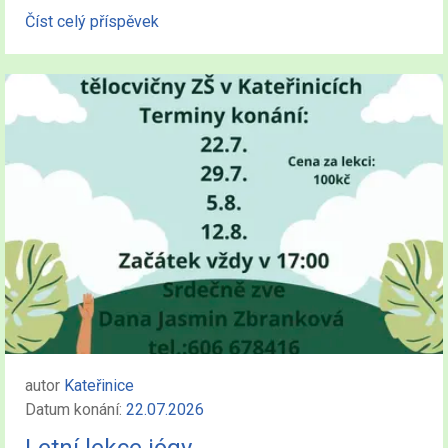
Číst celý příspěvek
autor
Kateřinice
Datum konání:
22.07.2026
Letní lekce jógy